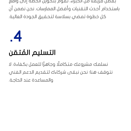
بفضل فريقنا من الخبراء، نقوم بتحويل الخطة إلى واقع
باستخدام أحدث التقنيات وأفضل الممارسات. نحن نضمن أن
كل خطوة تمضي بسلاسة لتحقيق الجودة العالية.
4.
التسليم المُتقن
نسلمك مشروعك متكاملًا وجاهزًا للعمل بكفاءة. لا
نتوقف هنا؛ نحن نبقى شركاءك لتقديم الدعم الفني
والمساعدة عند الحاجة.
PROJECTS