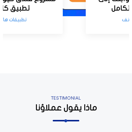
متكامل
تطبيق كام
اتف
تطبيقات هات
TESTIMONIAL
ماذا يقول عملاؤنا