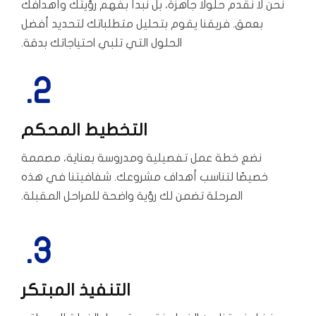
نحن لا نقدم حلولًا جاهزة، بل نبدأ بفهم رؤيتك وأهدافك
بعمق. فريقنا يقوم بتحليل متطلباتك لتحديد أفضل
الحلول التي تلبي احتياجاتك بدقة.
2.
التخطيط المحكم
نضع خطة عمل تفصيلية ومدروسة بعناية، مصممة
خصيصًا لتناسب أهداف مشروعك. شفافيتنا في هذه
المرحلة تضمن لك رؤية واضحة للمراحل المقبلة.
3.
التنفيذ المبتكر