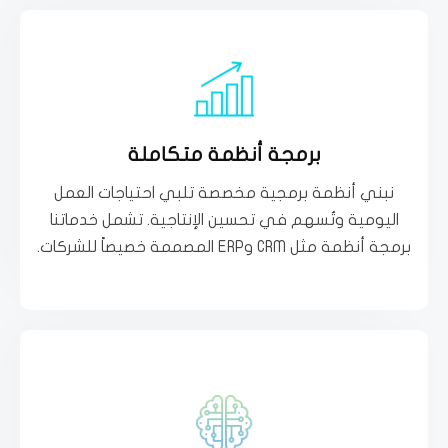
تعرف اكثر
برمجة أنظمة متكاملة
عملك.
لتحليل الأداء، نحن نقدم حلولاً متكاملة تناسب متطلبات
نبني أنظمة برمجية مخصصة تلبي احتياجات العمل
سواء كنت تبحث عن إدارة فعّالة للموارد أو نظام ذكي
اليومية وتُسهم في تحسين الإنتاجية. تشمل خدماتنا
برمجة أنظمة مثل CRM وERP المصممة خصيصاً للشركات.
برمجة أنظمة متكاملة
تعرف اكثر