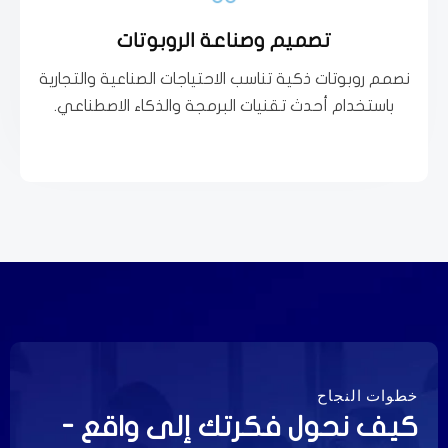
الإنتاج إلى روبوتات تجارية تعزز تجربة العملاء
تصميم وصناعة الروبوتات
أقصى كفاءة. من روبوتات صناعية تسهم في تسريع
نصمم روبوتات ذكية تناسب الاحتياجات الصناعية والتجارية
استفد من تقنيات الروبوتات لتطوير عملياتك وتحقيق
باستخدام أحدث تقنيات البرمجة والذكاء الاصطناعي.
تصميم وصناعة الروبوتات
خطوات النجاح
كيف نحول فكرتك إلى واقع -