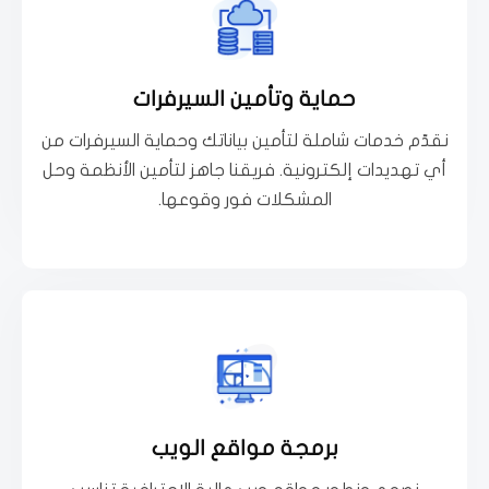
تعرف اكثر
حماية وتأمين السيرفرات
الحماية القصوى لسيرفراتك وأنظمتك،
نقدّم خدمات شاملة لتأمين بياناتك وحماية السيرفرات من
لا تترك أمان بياناتك للمصادفة! فريقنا المتخصص يقدم لك
أي تهديدات إلكترونية. فريقنا جاهز لتأمين الأنظمة وحل
حماية وتأمين السيرفرات
المشكلات فور وقوعها.
تعرف اكثر
برمجة مواقع الويب
التجارية وأحدث تقنيات التطوير
لعملائك! مع تصميم مخصص يعكس هوية علامتك