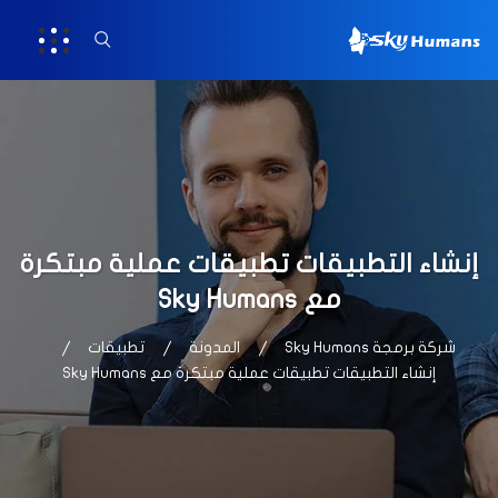
إنشاء التطبيقات تطبيقات عملية مبتكرة
مع Sky Humans
شركة برمجة Sky Humans
المدونة
تطبيقات
إنشاء التطبيقات تطبيقات عملية مبتكرة مع Sky Humans