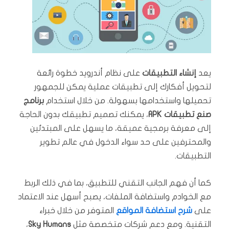
يعد
إنشاء التطبيقات
على نظام أندرويد خطوة رائعة
لتحويل أفكارك إلى تطبيقات عملية يمكن للجمهور
تحميلها واستخدامها بسهولة. من خلال استخدام
برنامج
صنع تطبيقات APK
، يمكنك تصميم تطبيقك بدون الحاجة
إلى معرفة برمجية عميقة، ما يسهل على المبتدئين
والمحترفين على حد سواء الدخول في عالم تطوير
التطبيقات.
كما أن فهم الجانب التقني للتطبيق، بما في ذلك الربط
مع الخوادم واستضافة الملفات، يصبح أسهل عند الاعتماد
على
شرح استضافة المواقع
المتوفر من خلال خبراء
التقنية. ومع دعم شركات متخصصة مثل
Sky Humans
،