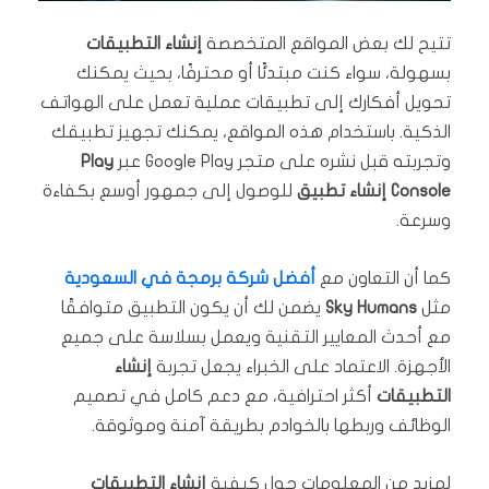
تتيح لك بعض المواقع المتخصصة
إنشاء التطبيقات
بسهولة، سواء كنت مبتدئًا أو محترفًا، بحيث يمكنك
تحويل أفكارك إلى تطبيقات عملية تعمل على الهواتف
الذكية. باستخدام هذه المواقع، يمكنك تجهيز تطبيقك
وتجربته قبل نشره على متجر Google Play عبر
Play
Console إنشاء تطبيق
للوصول إلى جمهور أوسع بكفاءة
وسرعة.
كما أن التعاون مع
أفضل شركة برمجة في السعودية
مثل
Sky Humans
يضمن لك أن يكون التطبيق متوافقًا
مع أحدث المعايير التقنية ويعمل بسلاسة على جميع
الأجهزة. الاعتماد على الخبراء يجعل تجربة
إنشاء
التطبيقات
أكثر احترافية، مع دعم كامل في تصميم
الوظائف وربطها بالخوادم بطريقة آمنة وموثوقة.
لمزيد من المعلومات حول كيفية
إنشاء التطبيقات