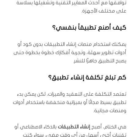
توافقها مع أحدث المعايير التقنية وتشغيلها بسلاسة
على مختلف الأجهزة.
كيف أصنع تطبيقاً بنفسي؟
يمكنك استخدام منصات إنشاء التطبيقات بدون كود أو
أدوات تطوير سهلة، وتجربة أفكارك خطوة بخطوة حتى
يصبح التطبيق جاهزًا للنشر.
كم تبلغ تكلفة إنشاء تطبيق؟
تعتمد التكلفة على التعقيد والميزات، لكن يمكن بدء
تطبيق بسيط مجانًا أو بميزانية منخفضة باستخدام أدوات
ومنصات مجانية.
في الختام، أصبح
إنشاء التطبيقات
بالذكاء الاصطناعي أو
تقنيات أخرى أسهل من أي وقت مضى، سواء كنت