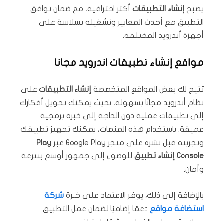
يصبح
إنشاء التطبيقات
أكثر احترافية، مع ضمان توافق
التطبيق مع أحدث المعايير وتشغيله بسلاسة على
أجهزة أندرويد المختلفة.
مواقع إنشاء تطبيقات اندرويد مجانا
تتيح لك بعض المواقع المتخصصة
إنشاء التطبيقات
على
نظام أندرويد مجانًا بسهولة، بحيث يمكنك تحويل أفكارك
إلى تطبيقات عملية دون الحاجة إلى خبرة برمجية
عميقة. باستخدام هذه المنصات، يمكنك تجهيز تطبيقك
وتجربته قبل نشره على متجر Google Play عبر
Play
Console إنشاء تطبيق
للوصول إلى جمهور أوسع بسرعة
وأمان.
بالإضافة إلى ذلك، يوفر الاعتماد على خبرة
شركة
استضافة مواقع
دعمًا إضافيًا لضمان عمل التطبيق