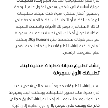
في عصر التكنولوجيا الحديث، أصبح
إنشاء التطبيقات
مهارة أساسية لأي شخص يسعى لدخول عالم البرمجة
وتحقيق أفكار مبتكرة. سواء كنت مهتمًا بتطبيقات
الهواتف الذكية أو التطبيقات الذكية المعتمدة على
الذكاء الاصطناعي، توفر لك الأدوات والمنصات الحديثة
إمكانية تحويل أفكارك إلى تطبيقات عملية بسهولة.
مع دعم شركات متخصصة مثل
Sky Humans
، يمكنك
تعلم كيفية
إنشاء التطبيقات
بطريقة احترافية تضمن
نجاح مشروعك الرقمي.
إنشاء تطبيق مجانا: خطوات عملية لبناء
تطبيقك الأول بسهولة
يعتبر
إنشاء التطبيقات
خطوة أساسية لأي شخص يرغب
في دخول عالم تطوير التطبيقات، ويمكنك البدء بسهولة
عبر أدوات ومنصات توفر لك إمكانية
إنشاء تطبيق مجاني
خاص بك ورفعه على جوجل بلاي
دون الحاجة إلى خبرة