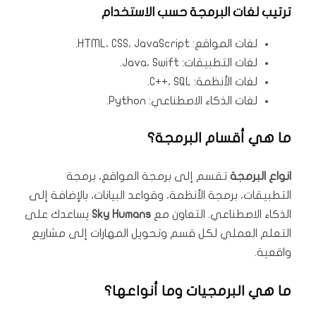
ترتيب لغات البرمجة حسب الاستخدام
لغات المواقع: HTML، CSS، JavaScript.
لغات التطبيقات: Java، Swift.
لغات الأنظمة: C++، SQL.
لغات الذكاء الاصطناعي: Python.
ما هي أقسام البرمجة؟
انواع البرمجة
تقسم إلى برمجة المواقع، برمجة
التطبيقات، برمجة الأنظمة، وقواعد البيانات، بالإضافة إلى
الذكاء الاصطناعي. التعاون مع
Sky Humans
يساعدك على
التعلم العملي لكل قسم وتحويل المهارات إلى مشاريع
واقعية.
ما هي البرمجيات وما أنواعها؟