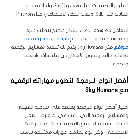
لتطوير التطبيقات مثل Java وSwift، ولغات قواعد
البيانات مثل SQL، ولغات الذكاء الاصطناعي مثل Python.
التعامل مع هذه اللغات بشكل صحيح يتطلب خبرة
وممارسة عملية. التعاون مع
شركة برمجة وتصميم
مواقع
مثل Sky Humans يتيح لك تنفيذ المشاريع الرقمية
بكفاءة عالية وتحويل الأفكار إلى تطبيقات واقعية
وناجحة.
أفضل انواع البرمجة لتطوير مهاراتك الرقمية
مع Sky Humans
اختيار
أفضل انواع البرمجة
يعتمد على هدفك المهني
والمشاريع الرقمية التي ترغب في تطويرها. تشمل
الخيارات: برمجة المواقع، التطبيقات، الأنظمة، والذكاء
الاصطناعي، وكل نوع يمنحك مهارات مختلفة تناسب