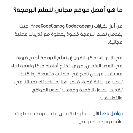
ما هو أفضل موقع مجاني لتعلم البرمجة؟
من أبرز الخيارات
Codecademy
و
freeCodeCamp
، حيث
يقدمان تعلم البرمجة خطوة بخطوة مع تدريبات عملية
مجانية.
في النهاية، يمكن القول إن
تعلم البرمجة
أصبح ضرورة
في العصر الرقمي، فهي تفتح أمامك فرصًا واسعة لبناء
مستقبل مهني ناجح في مجالات متعددة. إذا كنت
تبحث عن بداية قوية، فنحن هنا لمساعدتك بخبراتنا في
تقديم الحلول الرقمية وخدمات تطوير المواقع
والتطبيقات.
تواصل معنا
الآن لتبدأ رحلتك في عالم البرمجة بخطوات
واثقة وبدعم احترافي.