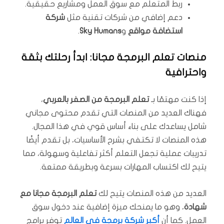
ربط المتعلم مع سوق العمل ومشاريع حقيقية.
دعم إضافي من شركات تقنية مثل
شركة
استضافة مواقع
و
Sky Humans
.
منصات تعلم البرمجة مجانا: ابدأ رحلتك بثقة
واحترافية
إذا كنت مهتمًا بـ
تعلم البرمجة من الصفر بالعربي
،
فهناك العديد من المنصات التي تقدم محتوى مجاني
شامل يساعدك على بناء أساس قوي في هذا المجال.
هذه المنصات لا تكتفي بشرح الأساسيات، بل تقدم أيضًا
تدريبات عملية تجعل التعلم أكثر تفاعلية وسهولة، مما
يتيح لك اكتساب المهارات بسرعة وبطريقة ممتعة.
العديد من هذه المنصات يتيح لك
تعلم البرمجة مجانا مع
شهادة
، وهو ما يمنحك ميزة إضافية عند دخول سوق
العمل. كما أن
أكبر شركة برمجة في العالم
توفر برامج