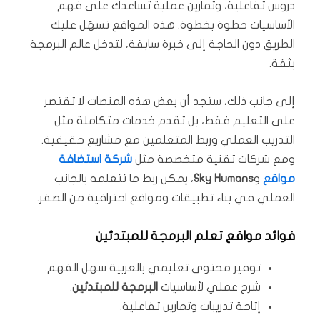
دروس تفاعلية، وتمارين عملية تساعدك على فهم
الأساسيات خطوة بخطوة. هذه المواقع تسهّل عليك
الطريق دون الحاجة إلى خبرة سابقة، لتدخل عالم البرمجة
بثقة.
إلى جانب ذلك، ستجد أن بعض هذه المنصات لا تقتصر
على التعليم فقط، بل تقدم خدمات متكاملة مثل
التدريب العملي وربط المتعلمين مع مشاريع حقيقية.
ومع شركات تقنية متخصصة مثل
شركة استضافة
مواقع
و
Sky Humans
، يمكن ربط ما تتعلمه بالجانب
العملي في بناء تطبيقات ومواقع احترافية من الصفر.
فوائد مواقع تعلم البرمجة للمبتدئين
توفير محتوى تعليمي بالعربية سهل الفهم.
شرح عملي لأساسيات
البرمجة للمبتدئين
.
إتاحة تدريبات وتمارين تفاعلية.