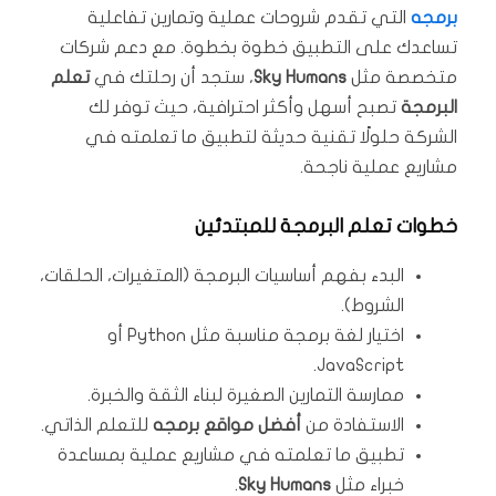
برمجه
التي تقدم شروحات عملية وتمارين تفاعلية
تساعدك على التطبيق خطوة بخطوة. مع دعم شركات
متخصصة مثل
Sky Humans
، ستجد أن رحلتك في
تعلم
البرمجة
تصبح أسهل وأكثر احترافية، حيث توفر لك
الشركة حلولًا تقنية حديثة لتطبيق ما تعلمته في
مشاريع عملية ناجحة.
خطوات تعلم البرمجة للمبتدئين
البدء بفهم أساسيات البرمجة (المتغيرات، الحلقات،
الشروط).
اختيار لغة برمجة مناسبة مثل Python أو
JavaScript.
ممارسة التمارين الصغيرة لبناء الثقة والخبرة.
الاستفادة من
أفضل مواقع برمجه
للتعلم الذاتي.
تطبيق ما تعلمته في مشاريع عملية بمساعدة
خبراء مثل
Sky Humans
.