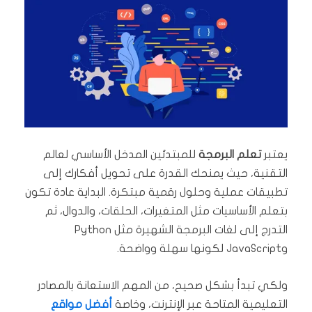
يعتبر
تعلم البرمجة
للمبتدئين المدخل الأساسي لعالم
التقنية، حيث يمنحك القدرة على تحويل أفكارك إلى
تطبيقات عملية وحلول رقمية مبتكرة. البداية عادة تكون
بتعلم الأساسيات مثل المتغيرات، الحلقات، والدوال، ثم
التدرج إلى لغات البرمجة الشهيرة مثل Python
وJavaScript لكونها سهلة وواضحة.
ولكي تبدأ بشكل صحيح، من المهم الاستعانة بالمصادر
التعليمية المتاحة عبر الإنترنت، وخاصة
أفضل مواقع