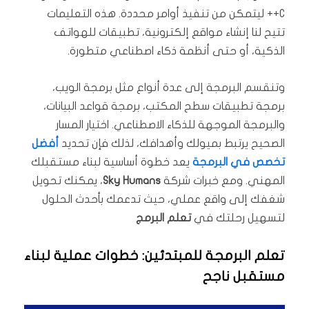
C++ ليتمكن من تنفيذ أوامر محددة. هذه التعليمات
تتيح لنا إنشاء مواقع إلكترونية، تطبيقات للهواتف
الذكية، أو حتى أنظمة ذكاء اصطناعي متطورة.
وتنقسم البرمجة إلى عدة أنواع مثل برمجة الويب،
برمجة تطبيقات سطح المكتب، برمجة قواعد البيانات،
والبرمجة الموجهة للذكاء الاصطناعي. اختيار المسار
الصحيح يرتبط بميولك وأهدافك، لذلك فإن تحديد
أفضل
تخصص في البرمجة
يعد خطوة أساسية لبناء مستقبلك
المهني. ومع خبرات شركة
Sky Humans
، يمكنك تحويل
شغفك إلى واقع عملي، حيث تدعمك بأحدث الحلول
لتسهيل رحلتك في
تعلم البرمج
تعلم البرمجة للمبتدئين: خطوات عملية لبناء
مستقبل ناجح