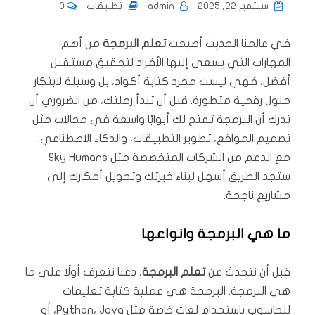
سبتمبر 22, 2025
admin
تطبيقات
0
في عالمنا الحديث أصبحت
تعلم البرمجة
من أهم
المهارات التي يسعى إليها الأفراد لتحقيق مستقبل
أفضل، فهي ليست مجرد كتابة أكواد، بل وسيلة لابتكار
حلول رقمية متطورة. قبل أن تبدأ رحلتك، من الضروري أن
تدرك أن البرمجة تفتح لك أبوابًا واسعة في مجالات مثل
تصميم المواقع، تطوير التطبيقات، والذكاء الاصطناعي.
مع الدعم من الشركات المتخصصة مثل Sky Humans
ستجد الطريق أسهل لبناء خبرتك وتحويل أفكارك إلى
مشاريع ناجحة.
ما هي البرمجة وانواعها
قبل أن نتحدث عن
تعلم البرمجة
، دعنا نتعرف أولًا على ما
هي البرمجة. البرمجة هي عملية كتابة تعليمات
للحاسوب باستخدام لغات خاصة مثل Python، Java، أو