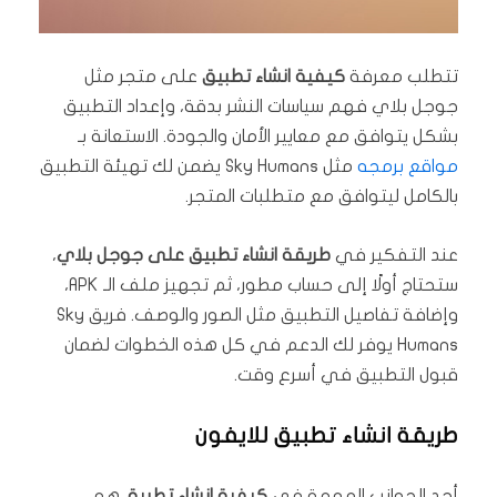
تتطلب معرفة
كيفية انشاء تطبيق
على متجر مثل
جوجل بلاي فهم سياسات النشر بدقة، وإعداد التطبيق
بشكل يتوافق مع معايير الأمان والجودة. الاستعانة بـ
مواقع برمجه
مثل Sky Humans يضمن لك تهيئة التطبيق
بالكامل ليتوافق مع متطلبات المتجر.
عند التفكير في
طريقة انشاء تطبيق على جوجل بلاي
،
ستحتاج أولًا إلى حساب مطور، ثم تجهيز ملف الـ APK،
وإضافة تفاصيل التطبيق مثل الصور والوصف. فريق Sky
Humans يوفر لك الدعم في كل هذه الخطوات لضمان
قبول التطبيق في أسرع وقت.
طريقة انشاء تطبيق للايفون
أحد الجوانب المهمة في
كيفية انشاء تطبيق
هو