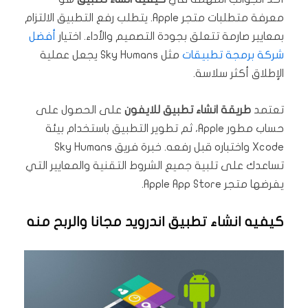
معرفة متطلبات متجر Apple. يتطلب رفع التطبيق الالتزام
بمعايير صارمة تتعلق بجودة التصميم والأداء. اختيار
أفضل
شركة برمجة تطبيقات
مثل Sky Humans يجعل عملية
الإطلاق أكثر سلاسة.
تعتمد
طريقة انشاء تطبيق للايفون
على الحصول على
حساب مطور Apple، ثم تطوير التطبيق باستخدام بيئة
Xcode واختباره قبل رفعه. خبرة فريق Sky Humans
تساعدك على تلبية جميع الشروط التقنية والمعايير التي
يفرضها متجر Apple App Store.
كيفيه انشاء تطبيق اندرويد مجانا والربح منه