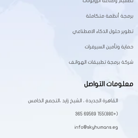
تصميم وصناعة الروبوتات
برمجة أنظمة متكاملة
تطوير حلول الذكاء الاصطناعي
حماية وتأمين السيرفرات
شركة برمجة تطبيقات الهواتف
معلومات التواصل
القاهرة الجديدة ، الشيخ زايد ،التجمع الخامس
(+880)155 69569 365
info@skyhumans.eg