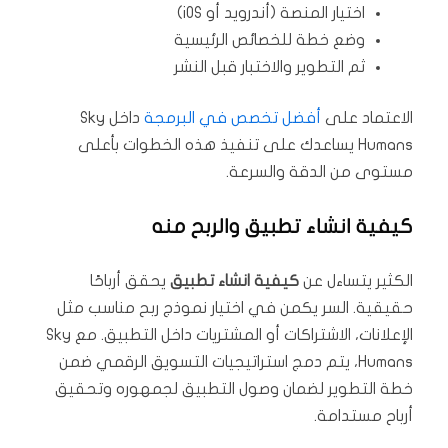
اختيار المنصة (أندرويد أو iOS)
وضع خطة للخصائص الرئيسية
ثم التطوير والاختبار قبل النشر
الاعتماد على
أفضل تخصص في البرمجة
داخل Sky
Humans يساعدك على تنفيذ هذه الخطوات بأعلى
مستوى من الدقة والسرعة.
كيفية انشاء تطبيق والربح منه
الكثير يتساءل عن
كيفية انشاء تطبيق
يحقق أرباحًا
حقيقية. السر يكمن في اختيار نموذج ربح مناسب مثل
الإعلانات، الاشتراكات أو المشتريات داخل التطبيق. مع Sky
Humans، يتم دمج استراتيجيات التسويق الرقمي ضمن
خطة التطوير لضمان وصول التطبيق لجمهوره وتحقيق
أرباح مستدامة.