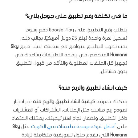
ما هي تكلفة رفع تطبيق على جوجل بلاي؟
يتطلب رفع التطبيق على Google Play دفع رسوم
تسجيل لمرة واحدة تبلغ 25 دولارًا أمريكيًا. بجانب ذلك،
يجب تجهيز التطبيق ليتوافق مع سياسات النشر. فريق
Sky
Humans
المتخصص في برمجه التطبيقات يساعدك في
تجهيز كل الملفات المطلوبة والتأكد من قبول التطبيق
بدون مشاكل.
كيف انشاء تطبيق والربح منه؟
يمكنك معرفة
كيفية انشاء تطبيق والربح منه
عبر اختيار
نموذج ربح مناسب مثل الإعلانات، الاشتراكات أو المشتريات
داخل التطبيق. ولضمان نجاح استراتيجيتك، يمكنك الاعتماد
على
أفضل شركة برمجة تطبيقات في الكويت
مثل
Sky
Humans
التي تقدم حلول تسويقية متكاملة لزيادة