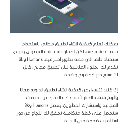
يمكنك تعلم
كيفية انشاء تطبيق
مجاني باستخدام
منصات no-code، لكن لضمان الاستفادة القصوى والربح،
ستحتاج دائمًا إلى خطة تطوير احترافية. Sky Humans
تقدم لك الحلول المناسبة لبناء تطبيق مجاني قابل
للتوسع مع خطة ربح واضحة.
إذا كنت تتساءل عن
كيفية انشاء تطبيق اندرويد مجانا
والربح منه
، فالخيار الأنسب هو الدمج بين المنصات
المجانية واستشارات المطورين. بفضل Sky Humans
ستحصل على خطة متكاملة تحقق لك النجاح من دون
استثمارات ضخمة في البداية.