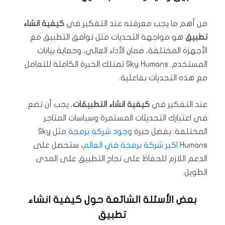
من أهم ما يجب معرفته عند التفكير في
كيفية انشاء
تطبيق
هو مواجهة التحديات مثل توافق التطبيق مع
الأجهزة المختلفة، ضمان الأداء العالي، وحماية بيانات
المستخدم. Sky Humans تمتلك الخبرة الكاملة للتعامل
مع هذه التحديات بفاعلية.
عند التفكير في
كيفية انشاء التطبيقات
، يجب أن تضع
في اعتبارك التحديثات المستمرة وسياسات المتاجر
المختلفة. بفضل خبرة
وجود شركة برمجة
مثل Sky
Humans
اكبر شركة برمجة في العالم
،
ستحصل على
الدعم اللازم للحفاظ على نجاح التطبيق على المدى
الطويل.
بعض الأسئلة الشائعة حول كيفية انشاء
تطبيق