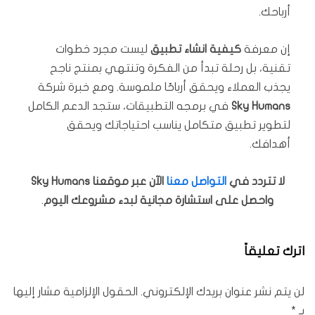
أرباحك.
إن معرفة
كيفية انشاء تطبيق
ليست مجرد خطوات
تقنية، بل رحلة تبدأ من الفكرة وتنتهي بمنتج ناجح
يجذب العملاء ويحقق أرباحًا ملموسة. ومع خبرة شركة
Sky Humans
في برمجه التطبيقات، ستجد الدعم الكامل
لتطوير تطبيق متكامل يناسب احتياجاتك ويحقق
أهدافك.
لا تتردد في
التواصل معنا
الآن عبر موقعنا Sky Humans
واحصل على استشارة مجانية لبدء مشروعك اليوم
.
اترك تعليقاً
لن يتم نشر عنوان بريدك الإلكتروني.
الحقول الإلزامية مشار إليها
بـ
*