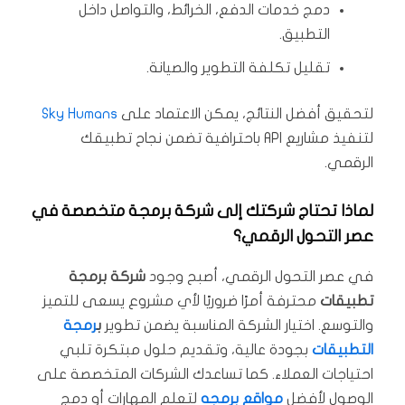
دمج خدمات الدفع، الخرائط، والتواصل داخل
التطبيق.
تقليل تكلفة التطوير والصيانة.
لتحقيق أفضل النتائج، يمكن الاعتماد على
Sky Humans
لتنفيذ مشاريع API باحترافية تضمن نجاح تطبيقك
الرقمي.
لماذا تحتاج شركتك إلى شركة برمجة متخصصة في
عصر التحول الرقمي؟
في عصر التحول الرقمي، أصبح وجود
شركة برمجة
تطبيقات
محترفة أمرًا ضروريًا لأي مشروع يسعى للتميز
والتوسع. اختيار الشركة المناسبة يضمن تطوير
ب
رمجة
التطبيقات
بجودة عالية، وتقديم حلول مبتكرة تلبي
احتياجات العملاء. كما تساعدك الشركات المتخصصة على
الوصول لأفضل
مواقع برمجه
لتعلم المهارات أو دمج