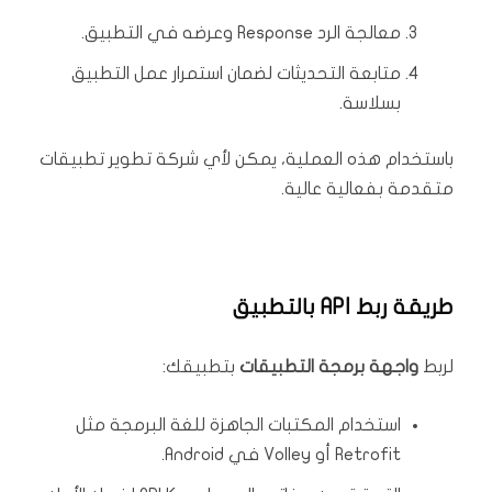
معالجة الرد Response وعرضه في التطبيق.
متابعة التحديثات لضمان استمرار عمل التطبيق
بسلاسة.
باستخدام هذه العملية، يمكن لأي شركة تطوير تطبيقات
متقدمة بفعالية عالية.
طريقة ربط API بالتطبيق
لربط
واجهة برمجة التطبيقات
بتطبيقك:
استخدام المكتبات الجاهزة للغة البرمجة مثل
Retrofit أو Volley في Android.