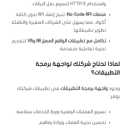
واستخدام HTTP/3 لتسريع نقل البيانات.
منصات No-Code API
: تتيح إنشاء API بدون كتابة
أكواد، مما يسهل على الشركات الصغيرة والناشئة
تطوير تطبيقاتها.
تكامل مع تطبيقات الواقع المعزز AR وVR
لتقديم
تجربة تفاعلية متقدمة.
لماذا تحتاج شركتك لواجهة برمجة
التطبيقات؟
وجود
واجهة برمجة التطبيقات
في تطبيقات شركتك
يوفر:
تسريع العمليات الرقمية وربط الخدمات بسلاسة.
تحسين تجربة العملاء وزيادة رضاهم.