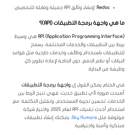
Redoc
: لإنشاء وثائق API جميلة وقابلة للتخصيص.
ما هي واجهة برمجة التطبيقات (API)؟
API (Application Programming Interface)
هي وسيط
يربط بين التطبيقات والخدمات المختلفة، يسمح
للتطبيقات باستخدام وظائف وخدمات خارجية مثل قواعد
البيانات أو نظم الدفع، دون الحاجة لإعادة تطوير كل
وظيفة من البداية.
في الختام يمكن القول إن
واجهة برمجة التطبيقات
أصبحت ضرورة لأي تطبيق حديث، فهي تتيح الربط بين
الخدمات، تحسين تجربة المستخدم، وتقليل التكلفة. مع
استخدام أحدث تقنيات API لعام 2025، واختيار شركة
موثوقة مثل
Sky Humans
، يمكنك إنشاء تطبيقات
مبتكرة وآمنة واحترافية.