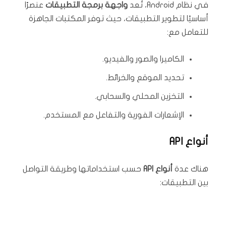
في نظام Android، تُعد
واجهة برمجة التطبيقات
عنصرًا
أساسيًا لتطوير التطبيقات، حيث توفر المكتبات الجاهزة
للتعامل مع:
الكاميرا والصور والفيديو.
تحديد الموقع والخرائط.
التخزين المحلي والسحابي.
الإشعارات الفورية والتفاعل مع المستخدم.
أنواع API
هناك عدة
أنواع API
حسب استخداماتها وطريقة التواصل
بين التطبيقات: