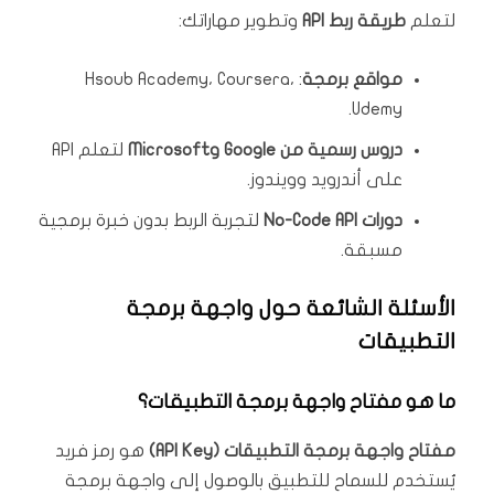
لتعلم
طريقة ربط API
وتطوير مهاراتك:
مواقع برمجة
: Hsoub Academy، Coursera،
Udemy.
دروس رسمية من Google وMicrosoft
لتعلم API
على أندرويد وويندوز.
دورات No-Code API
لتجربة الربط بدون خبرة برمجية
مسبقة.
الأسئلة الشائعة حول واجهة برمجة
التطبيقات
ما هو مفتاح واجهة برمجة التطبيقات؟
مفتاح واجهة برمجة التطبيقات (API Key)
هو رمز فريد
يُستخدم للسماح للتطبيق بالوصول إلى واجهة برمجة