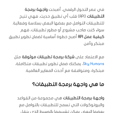
في عصر التحول الرقمي، أصبحت
واجهة برمجة
التطبيقات
(API) قلب أي تطبيق حديث، فهي تتيح
للتطبيقات التواصل مع بعضها البعض بسلاسة وفعالية.
سواء كنت صاحب مشروع أو مطور تطبيقات، فهم
كيفية عمل API
أصبح خطوة أساسية لضمان تطوير تطبيق
مبتكر وآمن.
مع الاعتماد على
شركة برمجة تطبيقات موثوقة
مثل
Sky Humans
، يمكنك ضمان تطوير تطبيقات متكاملة،
مبتكرة، ومتوافقة مع أحدث المعايير العالمية.
ما هي واجهة برمجة التطبيقات؟
واجهة برمجة التطبيقات
هي مجموعة من القواعد
والبروتوكولات التي تسمح للتطبيقات بالتواصل مع
بعضها البعض. يمكن تشبيهها بالوسيط الذي ينقل