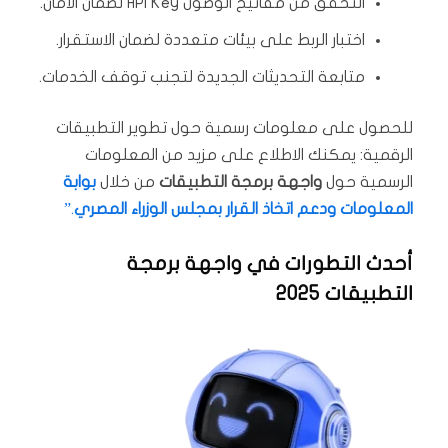
التحقق من مفاتيح الوصول API Key لضمان الأمان.
اختبار الربط على بيئات متعددة لضمان الاستقرار.
متابعة التحديثات الجديدة لتجنب توقف الخدمات.
للحصول على معلومات رسمية حول تطوير التطبيقات
الرقمية: يمكنك الاطلاع على مزيد من المعلومات
الرسمية حول
واجهة برمجة التطبيقات
من خلال
بوابة
المعلومات ودعم اتخاذ القرار بمجلس الوزراء المصري
.”
أحدث التطورات في واجهة برمجة
التطبيقات 2025