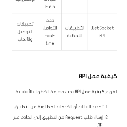
فقط
دعم
تطبيقات
WebSocket
التطبيقات
التواصل
التوصيل
API
اللحظية
real-
والألعاب
time
كيفية عمل API
لفهم
كيفية عمل API
يجب معرفة الخطوات الأساسية:
تحديد البيانات أو الخدمات المطلوبة من التطبيق.
إرسال طلب Request من التطبيق إلى الخادم عبر
API.