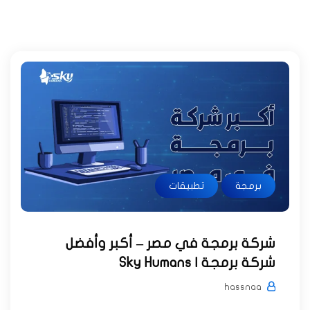
برمجة
تطبيقات
شركة برمجة في مصر – أكبر وأفضل
شركة برمجة | Sky Humans
hassnaa