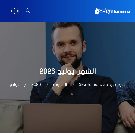
الشهر:
يوليو 2026
شركة برمجة Sky Humans
المدونة
2026
يوليو