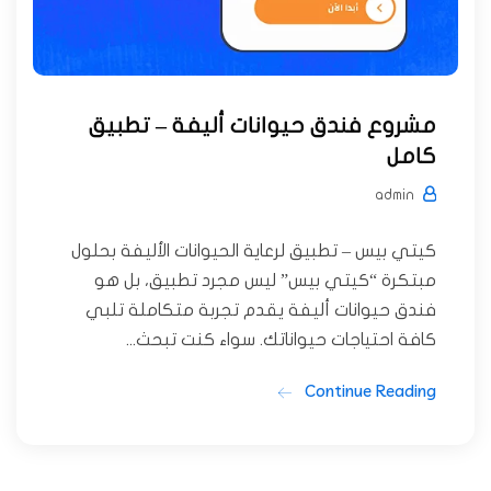
مشروع فندق حيوانات أليفة – تطبيق
كامل
admin
كيتي بيس – تطبيق لرعاية الحيوانات الأليفة بحلول
مبتكرة “كيتي بيس” ليس مجرد تطبيق، بل هو
فندق حيوانات أليفة يقدم تجربة متكاملة تلبي
كافة احتياجات حيواناتك. سواء كنت تبحث...
Continue Reading