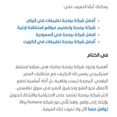
يمكنك أيضًا التعرف على:
أفضل شركة برمجة تطبيقات في الرياض
شركة برمجة وتصميم مواقع استضافة اردنية
افضل شركة برمجة في السعودية
أفضل شركة برمجة تطبيقات في الكويت
في الختام
أهمية وجود شركة برمجة بجانبك هي بمثابة استثمار
استراتيجي يضمن لك التكيف مع متطلبات العصر
الرقمي. البرمجة ليست رفاهية، بل أداة أساسية لدفع
الأعمال نحو النمو وتحقيق التميز في سوق تنافسي.
اختر شركة برمجة تعتمد على الاحترافية والابتكار لتحويل
رؤيتك إلى واقع، وهنا يأتي دور شركة Sky Humans،
تواصل معنا
الآن ولا تفوت تلك الفرصة.