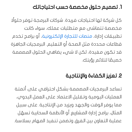
1.
تصميم حلول مخصصة حسب احتياجاتك
كل شركة لها احتياجات فريدة. شركات البرمجة توفر حلولًا
مخصصة تتماشى مع متطلبات عملك، سواء كانت
تطبيقات إدارة،
منصات للتجارة الإلكترونية
، أو برامج تخدم
قطاعات محددة مثل الصحة أو التعليم. البرمجيات الجاهزة
قد تكون مفيدة، لكن لا شيء يضاهي الحلول المصممة
خصيصًا لتلائم رؤيتك.
2.
تعزيز الكفاءة والإنتاجية
تساعد البرمجيات المصممة بشكل احترافي على أتمتة
العمليات اليومية وتقليل الاعتماد على العمل اليدوي،
مما يوفر الوقت والجهد ويزيد من الإنتاجية. على سبيل
المثال، برامج إدارة المشاريع أو الأنظمة السحابية تسهّل
عملية التعاون بين الفرق وتضمن تنفيذ المهام بسلاسة.