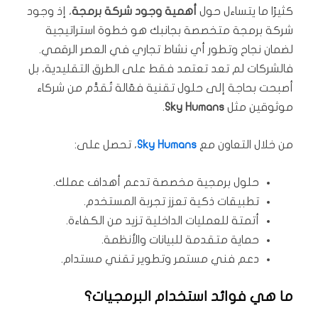
كثيرًا ما يتساءل حول
أهمية وجود
شركة برمجة
، إذ وجود
شركة برمجة متخصصة بجانبك هو خطوة استراتيجية
لضمان نجاح وتطور أي نشاط تجاري في العصر الرقمي.
فالشركات لم تعد تعتمد فقط على الطرق التقليدية، بل
أصبحت بحاجة إلى حلول تقنية فعّالة تُقدَّم من شركاء
موثوقين مثل
Sky Humans
.
من خلال التعاون مع
Sky Humans
، تحصل على:
حلول برمجية مخصصة تدعم أهداف عملك.
تطبيقات ذكية تعزز تجربة المستخدم.
أتمتة للعمليات الداخلية تزيد من الكفاءة.
حماية متقدمة للبيانات والأنظمة.
دعم فني مستمر وتطوير تقني مستدام.
ما هي فوائد استخدام البرمجيات؟